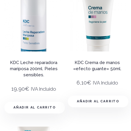
KDC Leche reparadora
KDC Crema de manos
mariposa 200ml. Pieles
«efecto guante» 50ml.
sensibles.
6,10
€
IVA Incluido
19,90
€
IVA Incluido
AÑADIR AL CARRITO
AÑADIR AL CARRITO