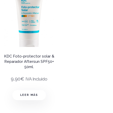
KDC Foto-protector solar &
Reparador Aftersun SPF50+
50ml.
9,90
€
IVA Incluido
LEER MÁS