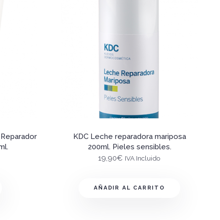
 Reparador
KDC Leche reparadora mariposa
ml.
200ml. Pieles sensibles.
19,90
€
IVA Incluido
AÑADIR AL CARRITO