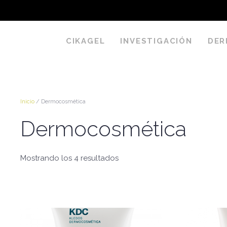
CIKAGEL
INVESTIGACIÓN
DER
Inicio
/ Dermocosmética
Dermocosmética
Mostrando los 4 resultados