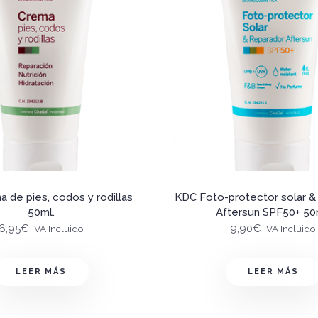
 de pies, codos y rodillas
KDC Foto-protector solar &
50ml.
Aftersun SPF50+ 50
6,95
€
9,90
€
IVA Incluido
IVA Incluido
LEER MÁS
LEER MÁS