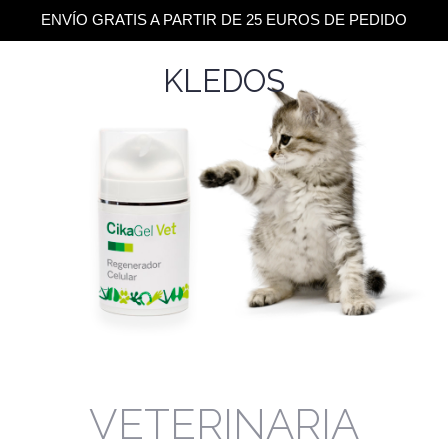
ENVÍO GRATIS A PARTIR DE 25 EUROS DE PEDIDO
KLEDOS
VETERINARIA