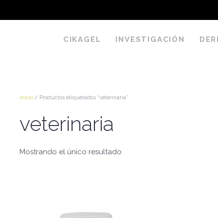
CIKAGEL
INVESTIGACIÓN
DER
Inicio
/ Productos etiquetados “veterinaria”
veterinaria
Mostrando el único resultado