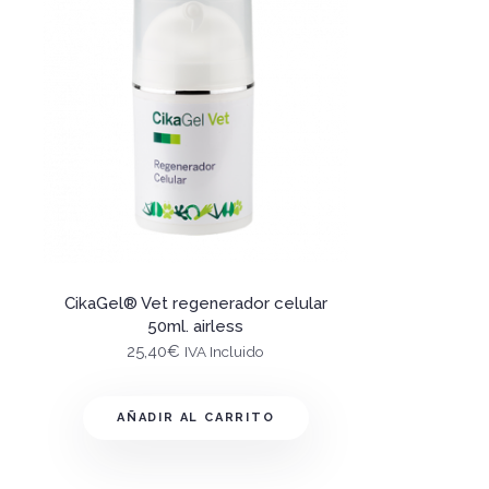
CikaGel® Vet regenerador celular
50ml. airless
25,40
€
IVA Incluido
AÑADIR AL CARRITO