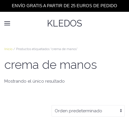
ENVÍO GRATIS A PARTIR DE 25 EUROS DE PEDIDO
KLEDOS
Inicio
/ Productos etiquetados “crema de manos”
crema de manos
Mostrando el único resultado