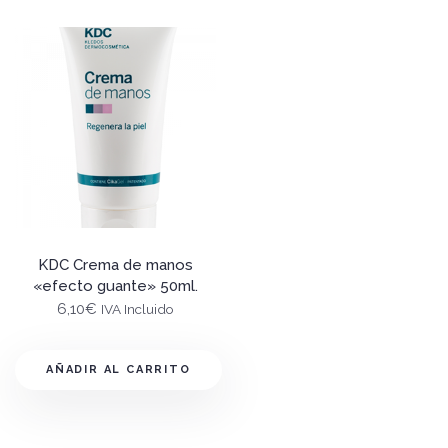
KDC Crema de manos
«efecto guante» 50ml.
6,10
€
IVA Incluido
AÑADIR AL CARRITO